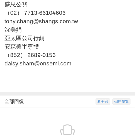
盛思公關
（02） 7713-6610#606
tony.chang@shangs.com.tw
沈美娟
亞太區公司行銷
安森美半導體
（852） 2689-0156
daisy.sham@onsemi.com
全部回復
看全部
倒序瀏覽