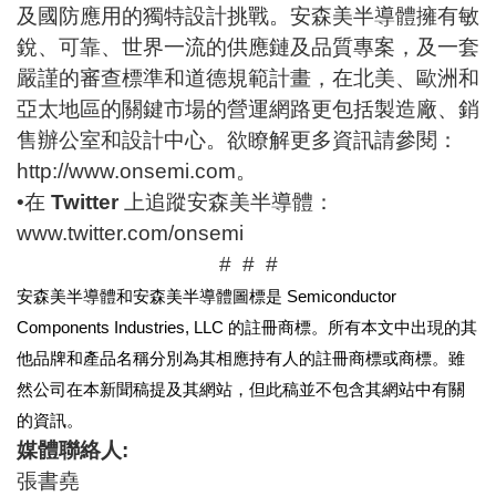
及國防應用
的獨特設計挑戰。安森美半導體擁有敏
銳、可靠、世界一流的供應鏈及品質專案，及一套
嚴謹的審查標準和道德規範計畫，在北美、歐洲和
亞太地區的關鍵市場的營運網路更包括製造廠、銷
售辦公室和設計中心。欲瞭解更多資訊請參閱：
http://www.onsemi.com
。
•在
Twitter
上追蹤安森美半導體：
www.twitter.com/onsemi
# # #
安森美半導體和安森美半導體圖標是
Semiconductor
Components Industries, LLC
的註冊商標。所有本文中出現的其
他品牌和產品名稱分別為其相應持有人的註冊商標或商標。雖
然公司在本新聞稿提及其網站，但此稿並不包含其網站中有關
的資訊。
媒體聯絡人
:
張書堯