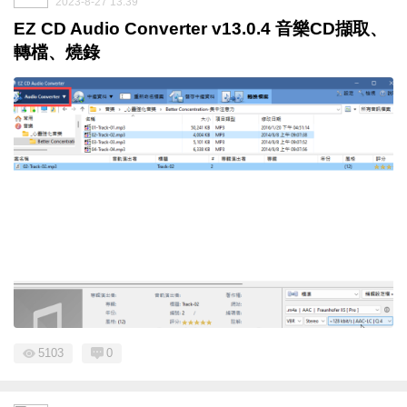
2023-8-27 13:39
EZ CD Audio Converter v13.0.4 音樂CD擷取、
轉檔、燒錄
5103
0