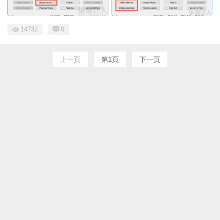
14732
0
上一頁
第1頁
下一頁