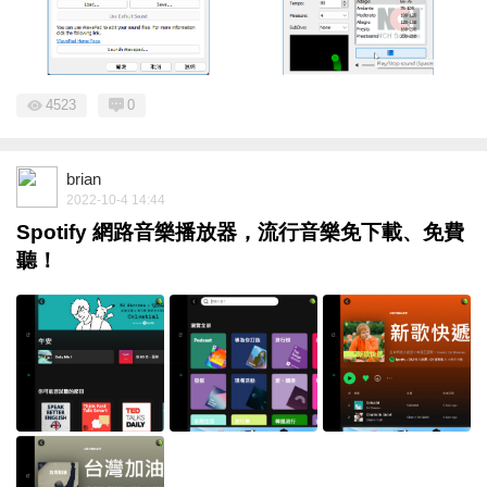
4523
0
brian
2022-10-4 14:44
Spotify 網路音樂播放器，流行音樂免下載、免費
聽！