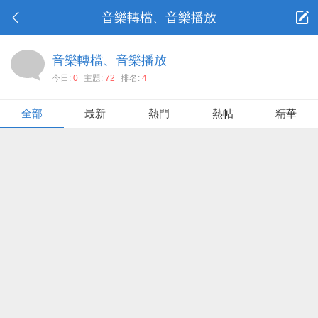
音樂轉檔、音樂播放
音樂轉檔、音樂播放
今日:
0
主題:
72
排名:
4
全部
最新
熱門
熱帖
精華