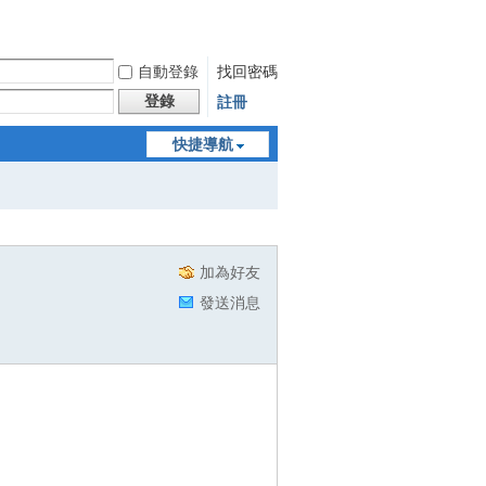
自動登錄
找回密碼
登錄
註冊
快捷導航
加為好友
發送消息