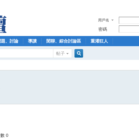
用戶名
密碼
問題、討論
導讀
閒聊、綜合討論區
重灌狂人
帖子
搜
5
索
數 0