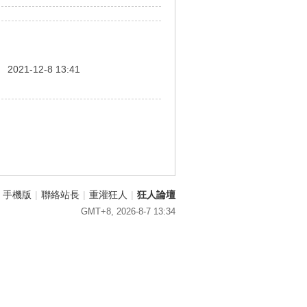
間
2021-12-8 13:41
手機版
|
聯絡站長
|
重灌狂人
|
狂人論壇
GMT+8, 2026-8-7 13:34