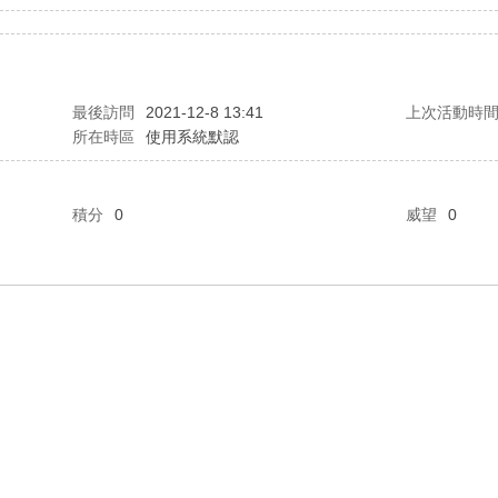
最後訪問
2021-12-8 13:41
上次活動時
所在時區
使用系統默認
積分
0
威望
0