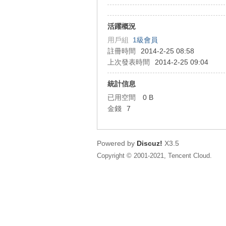
狂
活躍概況
用戶組
1級會員
註冊時間
2014-2-25 08:58
上次發表時間
2014-2-25 09:04
統計信息
已用空間
0 B
金錢
7
人
Powered by
Discuz!
X3.5
Copyright © 2001-2021, Tencent Cloud.
論