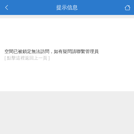
提示信息
空間已被鎖定無法訪問，如有疑問請聯繫管理員
[ 點擊這裡返回上一頁 ]