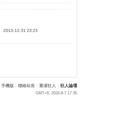
間
2013-12-31 23:23
手機版
|
聯絡站長
|
重灌狂人
|
狂人論壇
GMT+8, 2026-8-7 17:35