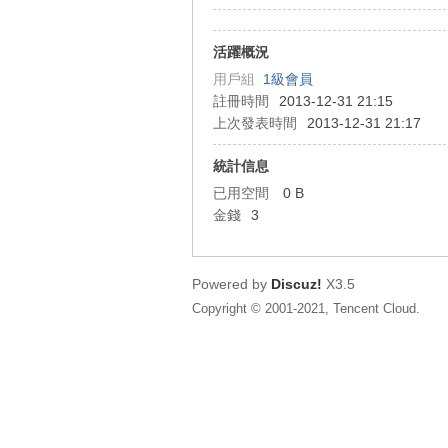
狂
活躍概況
用戶組
1級會員
註冊時間
2013-12-31 21:15
上次發表時間
2013-12-31 21:17
統計信息
已用空間
0 B
金錢
3
人
Powered by
Discuz!
X3.5
Copyright © 2001-2021, Tencent Cloud.
論