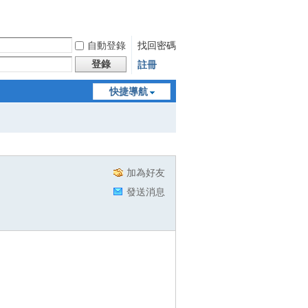
自動登錄
找回密碼
登錄
註冊
快捷導航
加為好友
發送消息