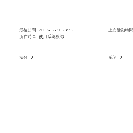
最後訪問
2013-12-31 23:23
上次活動時
所在時區
使用系統默認
積分
0
威望
0