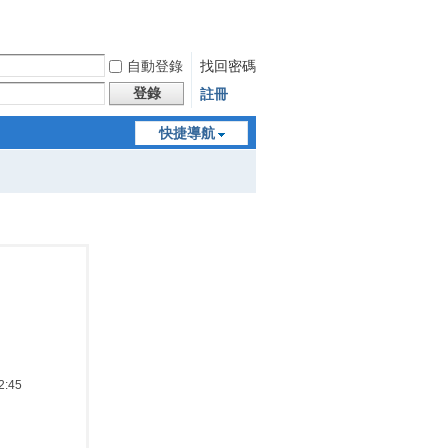
自動登錄
找回密碼
登錄
註冊
快捷導航
:45