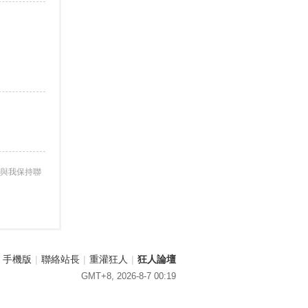
與我保持聯
手機版
|
聯絡站長
|
重灌狂人
|
狂人論壇
GMT+8, 2026-8-7 00:19