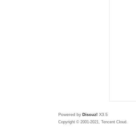
狂
人
Powered by
Discuz!
X3.5
Copyright © 2001-2021, Tencent Cloud.
論