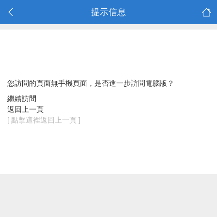
提示信息
您訪問的頁面無手機頁面，是否進一步訪問電腦版？
繼續訪問
返回上一頁
[ 點擊這裡返回上一頁 ]