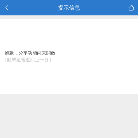
提示信息
抱歉，分享功能尚未開啟
[ 點擊這裡返回上一頁 ]