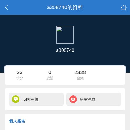
a308740的資料
a308740
23
0
2338
積分
威望
金錢
Ta的主題
發短消息
個人簽名