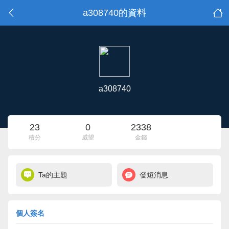
a308740的資料
a308740
23
0
2338
積分
威望
金錢
Ta的主題
發短消息
個人簽名