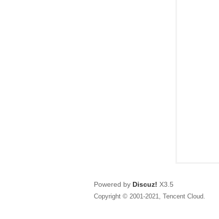
狂
人
Powered by
Discuz!
X3.5
Copyright © 2001-2021, Tencent Cloud.
論