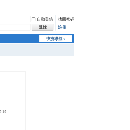
自動登錄
找回密碼
登錄
註冊
快捷導航
:19