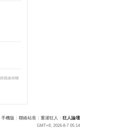
與我保持聯
手機版
|
聯絡站長
|
重灌狂人
|
狂人論壇
GMT+8, 2026-8-7 05:14