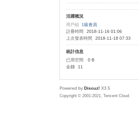
狂
活躍概況
用戶組
1級會員
註冊時間
2018-11-16 01:06
上次發表時間
2018-11-18 07:33
統計信息
已用空間
0 B
金錢
11
人
Powered by
Discuz!
X3.5
Copyright © 2001-2021, Tencent Cloud.
論