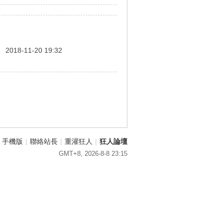
間
2018-11-20 19:32
手機版
|
聯絡站長
|
重灌狂人
|
狂人論壇
GMT+8, 2026-8-8 23:15