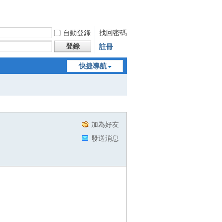
自動登錄
找回密碼
登錄
註冊
快捷導航
加為好友
發送消息