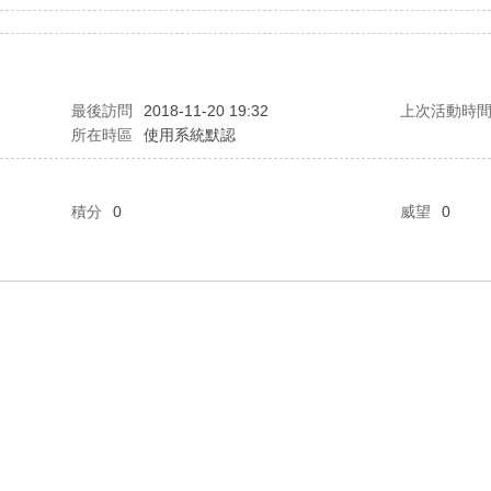
最後訪問
2018-11-20 19:32
上次活動時
所在時區
使用系統默認
積分
0
威望
0