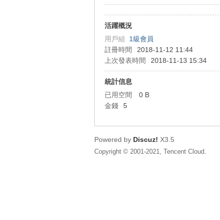
狂
活躍概況
用戶組
1級會員
註冊時間
2018-11-12 11:44
上次發表時間
2018-11-13 15:34
統計信息
已用空間
0 B
金錢
5
人
Powered by
Discuz!
X3.5
Copyright © 2001-2021, Tencent Cloud.
論