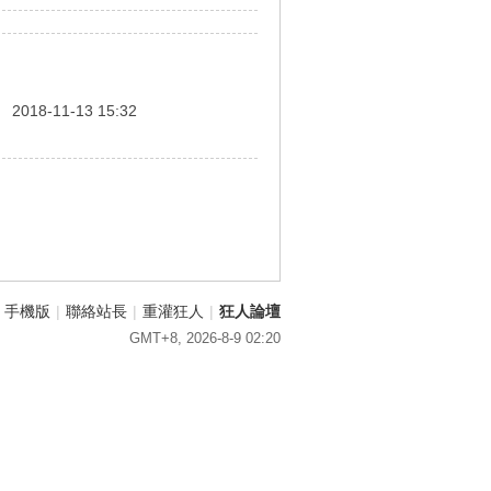
間
2018-11-13 15:32
手機版
|
聯絡站長
|
重灌狂人
|
狂人論壇
GMT+8, 2026-8-9 02:20