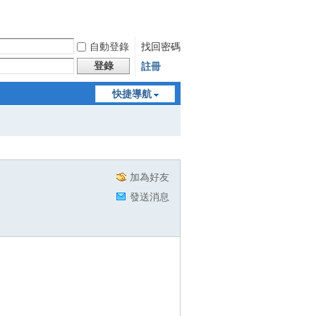
自動登錄
找回密碼
登錄
註冊
快捷導航
加為好友
發送消息