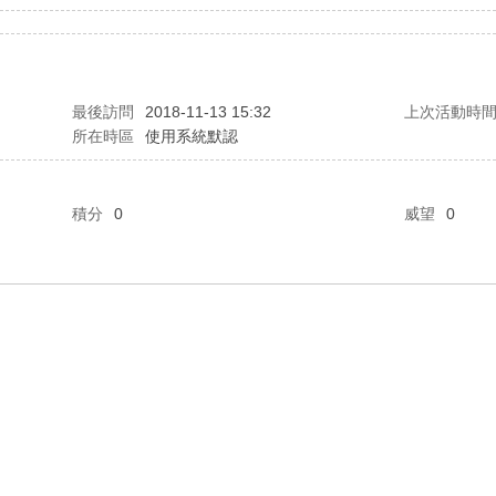
最後訪問
2018-11-13 15:32
上次活動時
所在時區
使用系統默認
積分
0
威望
0