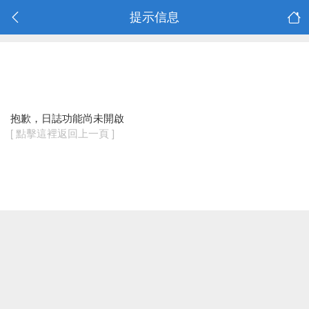
提示信息
抱歉，日誌功能尚未開啟
[ 點擊這裡返回上一頁 ]