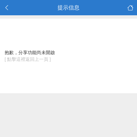
提示信息
抱歉，分享功能尚未開啟
[ 點擊這裡返回上一頁 ]