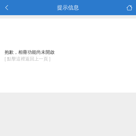
提示信息
抱歉，相冊功能尚未開啟
[ 點擊這裡返回上一頁 ]