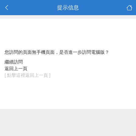
提示信息
您訪問的頁面無手機頁面，是否進一步訪問電腦版？
繼續訪問
返回上一頁
[ 點擊這裡返回上一頁 ]