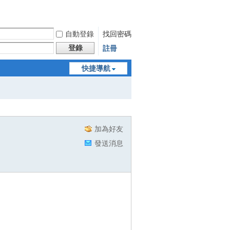
自動登錄
找回密碼
登錄
註冊
快捷導航
加為好友
發送消息