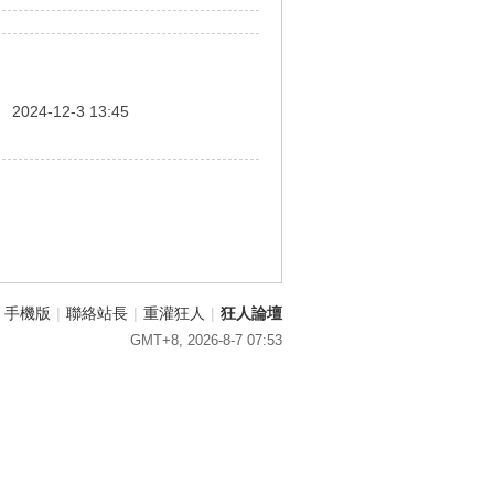
間
2024-12-3 13:45
手機版
|
聯絡站長
|
重灌狂人
|
狂人論壇
GMT+8, 2026-8-7 07:53