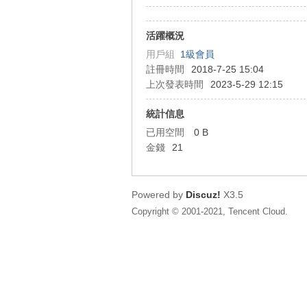
狂
活躍概況
用戶組
1級會員
註冊時間
2018-7-25 15:04
上次發表時間
2023-5-29 12:15
統計信息
已用空間
0 B
金錢
21
人
Powered by
Discuz!
X3.5
Copyright © 2001-2021, Tencent Cloud.
論