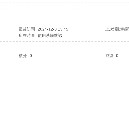
最後訪問
2024-12-3 13:45
上次活動時
所在時區
使用系統默認
積分
0
威望
0