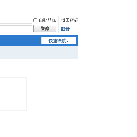
自動登錄
找回密碼
登錄
註冊
快捷導航