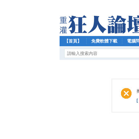
【首頁】
免費軟體下載
電腦