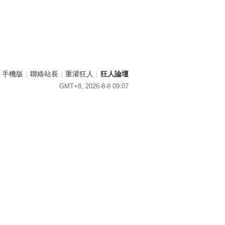
手機版
|
聯絡站長
|
重灌狂人
|
狂人論壇
GMT+8, 2026-8-8 09:07