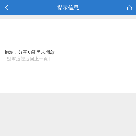
提示信息
抱歉，分享功能尚未開啟
[ 點擊這裡返回上一頁 ]