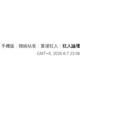
手機版
|
聯絡站長
|
重灌狂人
|
狂人論壇
GMT+8, 2026-8-7 23:06