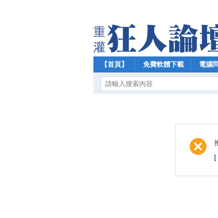
【首頁】
免費軟體下載
電腦