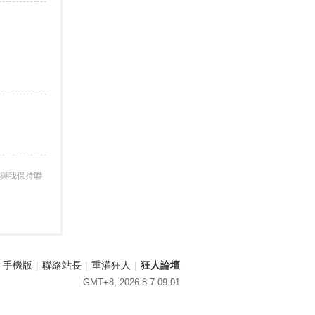
與我保持聯
手機版
|
聯絡站長
|
重灌狂人
|
狂人論壇
GMT+8, 2026-8-7 09:01