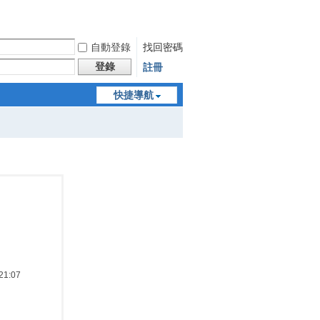
自動登錄
找回密碼
登錄
註冊
快捷導航
1:07