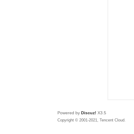
狂
人
Powered by
Discuz!
X3.5
Copyright © 2001-2021, Tencent Cloud.
論