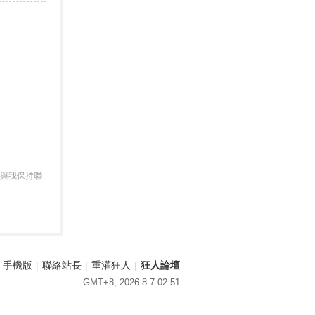
與我保持聯
手機版
|
聯絡站長
|
重灌狂人
|
狂人論壇
GMT+8, 2026-8-7 02:51