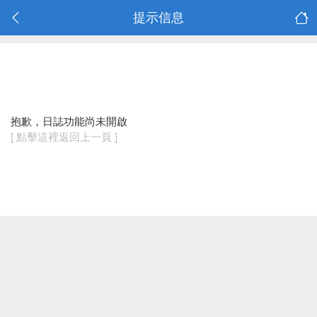
提示信息
抱歉，日誌功能尚未開啟
[ 點擊這裡返回上一頁 ]