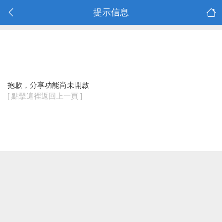
提示信息
抱歉，分享功能尚未開啟
[ 點擊這裡返回上一頁 ]