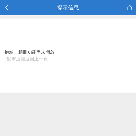
提示信息
抱歉，相冊功能尚未開啟
[ 點擊這裡返回上一頁 ]