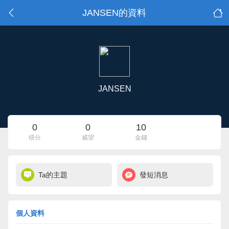
JANSEN的資料
JANSEN
0
0
10
積分
威望
金錢
Ta的主題
發短消息
個人資料