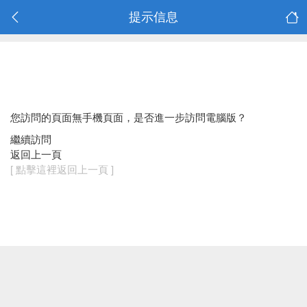
提示信息
您訪問的頁面無手機頁面，是否進一步訪問電腦版？
繼續訪問
返回上一頁
[ 點擊這裡返回上一頁 ]