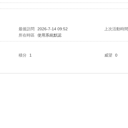
最後訪問
2026-7-14 09:52
上次活動時
所在時區
使用系統默認
積分
1
威望
0