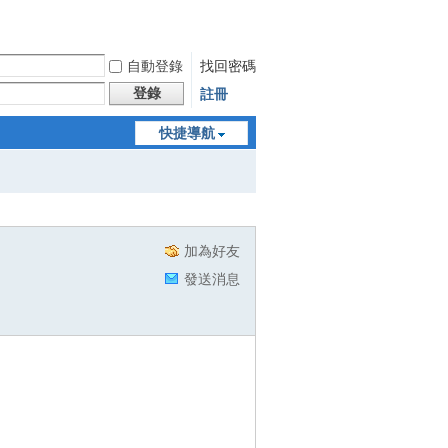
自動登錄
找回密碼
登錄
註冊
快捷導航
加為好友
發送消息