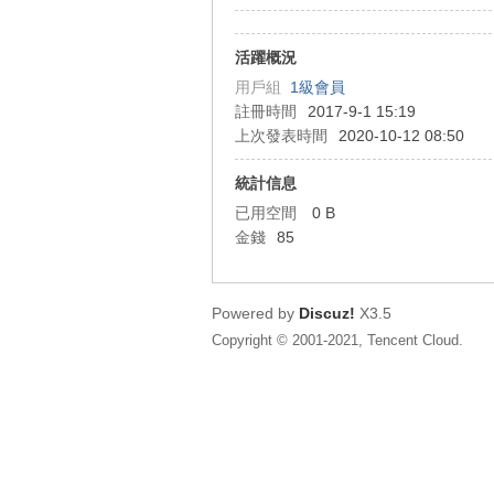
狂
活躍概況
用戶組
1級會員
註冊時間
2017-9-1 15:19
上次發表時間
2020-10-12 08:50
統計信息
已用空間
0 B
金錢
85
人
Powered by
Discuz!
X3.5
Copyright © 2001-2021, Tencent Cloud.
論