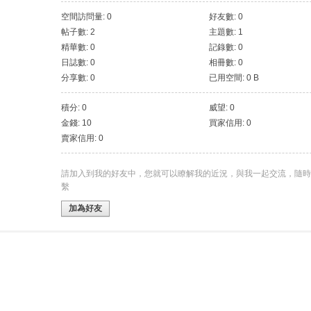
空間訪問量: 0
好友數: 0
帖子數: 2
主題數: 1
精華數: 0
記錄數: 0
日誌數: 0
相冊數: 0
分享數: 0
已用空間: 0 B
積分: 0
威望: 0
金錢: 10
買家信用: 0
賣家信用: 0
請加入到我的好友中，您就可以瞭解我的近況，與我一起交流，隨時
繫
加為好友