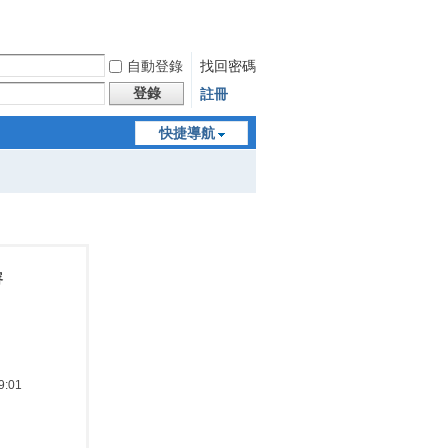
自動登錄
找回密碼
登錄
註冊
快捷導航
容
:01