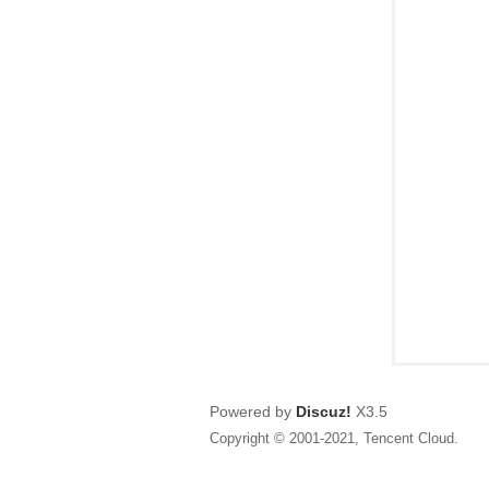
狂
人
Powered by
Discuz!
X3.5
Copyright © 2001-2021, Tencent Cloud.
論