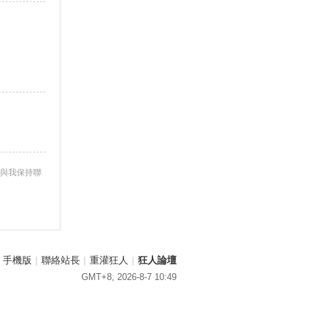
與我保持聯
手機版
|
聯絡站長
|
重灌狂人
|
狂人論壇
GMT+8, 2026-8-7 10:49