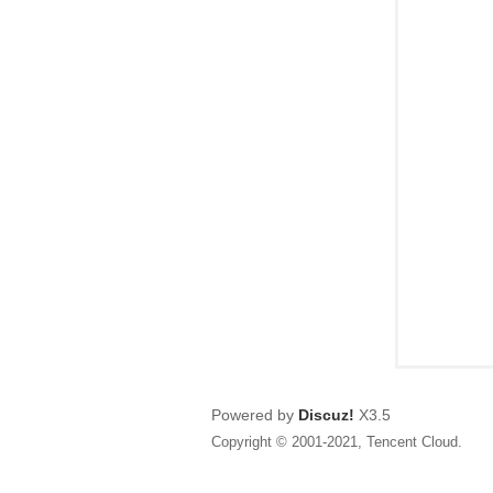
狂
人
Powered by
Discuz!
X3.5
Copyright © 2001-2021, Tencent Cloud.
論