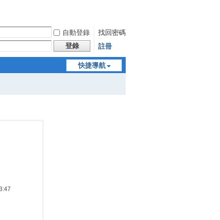
自動登錄
找回密碼
登錄
註冊
快捷導航
:47