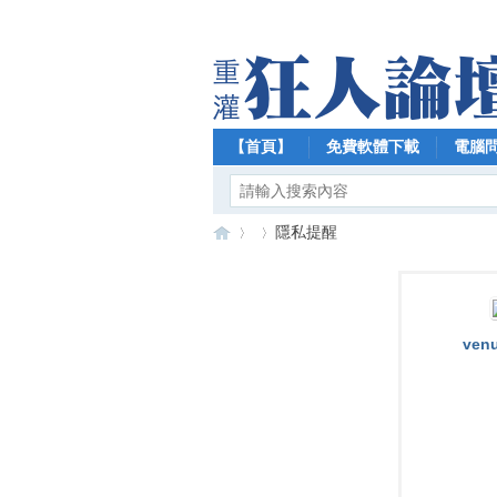
【首頁】
免費軟體下載
電腦
隱私提醒
【
›
›
ven