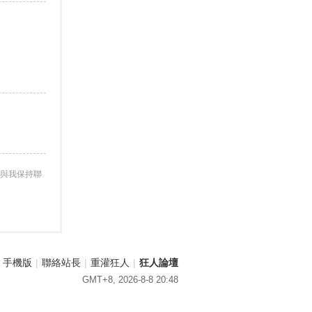
與我保持聯
手機版
|
聯絡站長
|
重灌狂人
|
狂人論壇
GMT+8, 2026-8-8 20:48