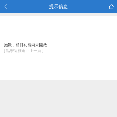
提示信息
抱歉，相冊功能尚未開啟
[ 點擊這裡返回上一頁 ]