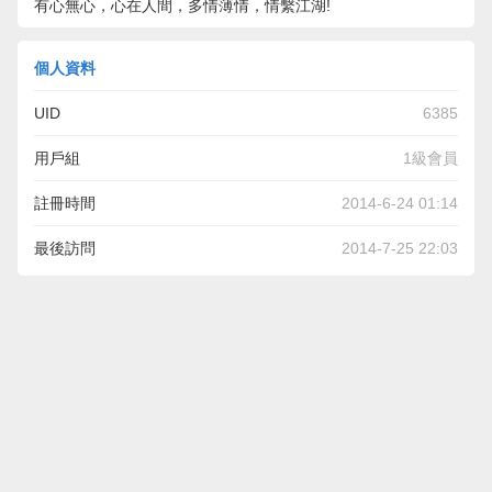
有心無心，心在人間，多情薄情，情繫江湖!
個人資料
UID
6385
用戶組
1級會員
註冊時間
2014-6-24 01:14
最後訪問
2014-7-25 22:03