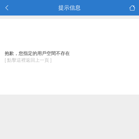
提示信息
抱歉，您指定的用戶空間不存在
[ 點擊這裡返回上一頁 ]