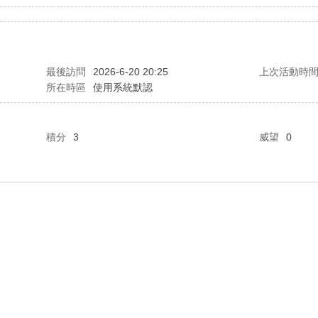
最後訪問
2026-6-20 20:25
上次活動時
所在時區
使用系統默認
積分
3
威望
0