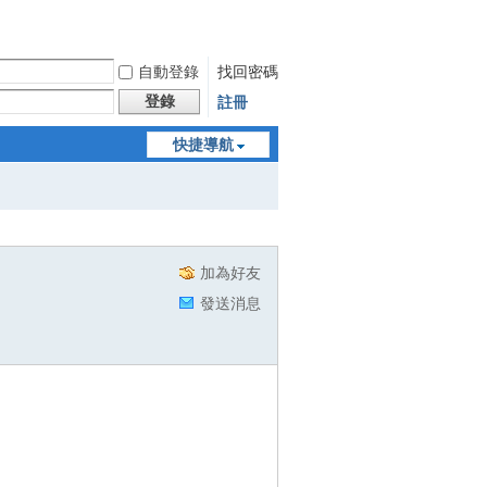
自動登錄
找回密碼
登錄
註冊
快捷導航
加為好友
發送消息