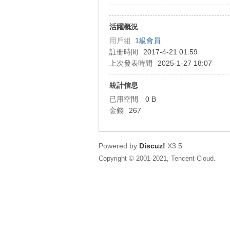
狂
活躍概況
用戶組
1級會員
註冊時間
2017-4-21 01:59
上次發表時間
2025-1-27 18:07
統計信息
已用空間
0 B
金錢
267
人
Powered by
Discuz!
X3.5
Copyright © 2001-2021, Tencent Cloud.
論