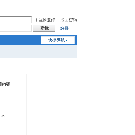
自動登錄
找回密碼
登錄
註冊
快捷導航
前內容
:26