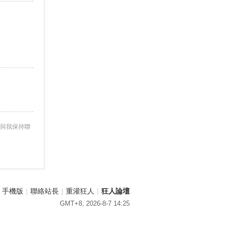
與我保持聯
手機版
|
聯絡站長
|
重灌狂人
|
狂人論壇
GMT+8, 2026-8-7 14:25