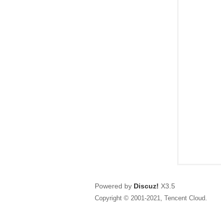
狂
人
Powered by
Discuz!
X3.5
Copyright © 2001-2021, Tencent Cloud.
論