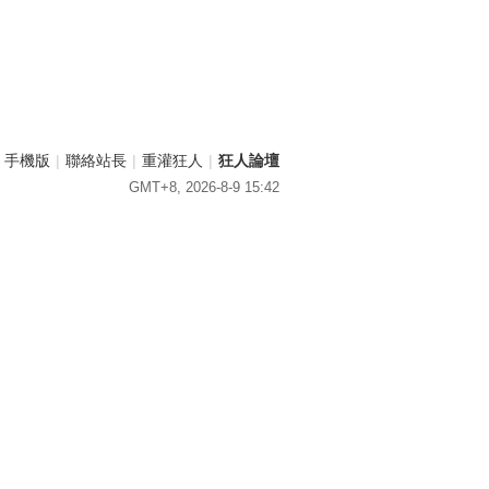
手機版
|
聯絡站長
|
重灌狂人
|
狂人論壇
GMT+8, 2026-8-9 15:42