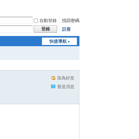
自動登錄
找回密碼
登錄
註冊
快捷導航
加為好友
發送消息