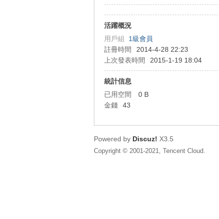
狂
活躍概況
用戶組
1級會員
註冊時間
2014-4-28 22:23
上次發表時間
2015-1-19 18:04
統計信息
已用空間
0 B
金錢
43
人
Powered by
Discuz!
X3.5
Copyright © 2001-2021, Tencent Cloud.
論