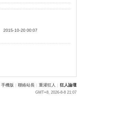
間
2015-10-20 00:07
手機版
|
聯絡站長
|
重灌狂人
|
狂人論壇
GMT+8, 2026-8-8 21:07