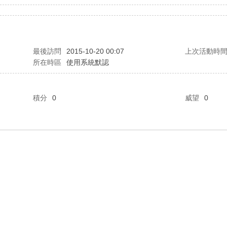
最後訪問
2015-10-20 00:07
上次活動時
所在時區
使用系統默認
積分
0
威望
0