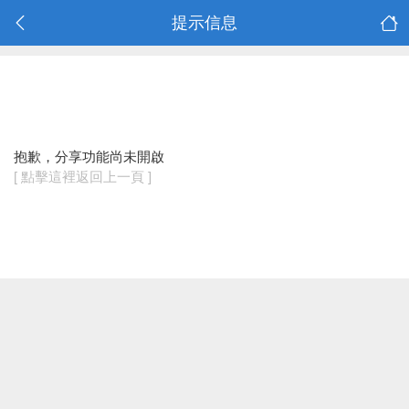
提示信息
抱歉，分享功能尚未開啟
[ 點擊這裡返回上一頁 ]