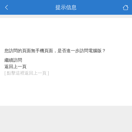
提示信息
您訪問的頁面無手機頁面，是否進一步訪問電腦版？
繼續訪問
返回上一頁
[ 點擊這裡返回上一頁 ]