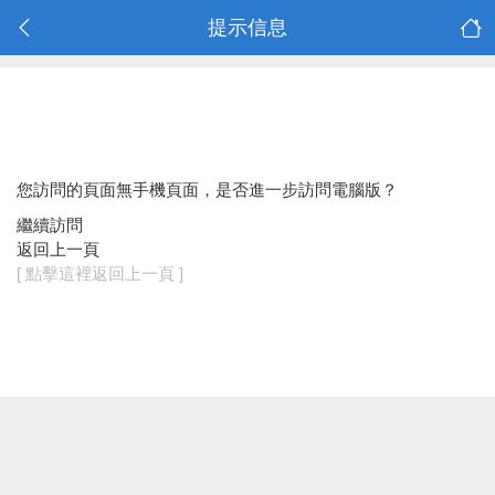
提示信息
您訪問的頁面無手機頁面，是否進一步訪問電腦版？
繼續訪問
返回上一頁
[ 點擊這裡返回上一頁 ]