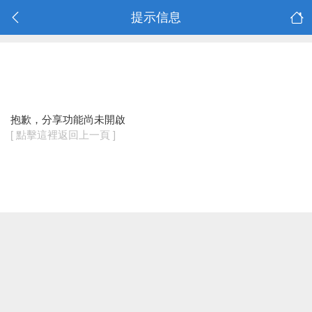
提示信息
抱歉，分享功能尚未開啟
[ 點擊這裡返回上一頁 ]