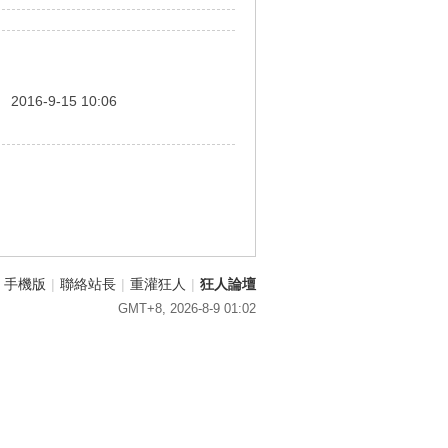
間
2016-9-15 10:06
手機版
|
聯絡站長
|
重灌狂人
|
狂人論壇
GMT+8, 2026-8-9 01:02