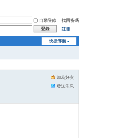
自動登錄
找回密碼
登錄
註冊
快捷導航
加為好友
發送消息