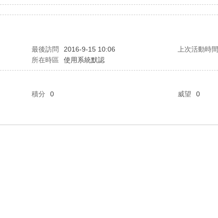
最後訪問
2016-9-15 10:06
上次活動時
所在時區
使用系統默認
積分
0
威望
0