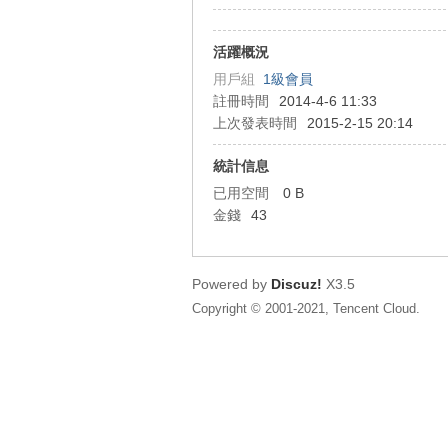
狂
活躍概況
用戶組
1級會員
註冊時間
2014-4-6 11:33
上次發表時間
2015-2-15 20:14
統計信息
已用空間
0 B
金錢
43
人
Powered by
Discuz!
X3.5
Copyright © 2001-2021, Tencent Cloud.
論