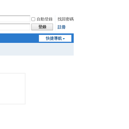
自動登錄
找回密碼
登錄
註冊
快捷導航