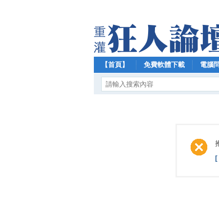
【首頁】
免費軟體下載
電腦