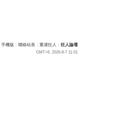
手機版
|
聯絡站長
|
重灌狂人
|
狂人論壇
GMT+8, 2026-8-7 11:01