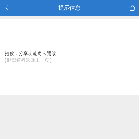
提示信息
抱歉，分享功能尚未開啟
[ 點擊這裡返回上一頁 ]