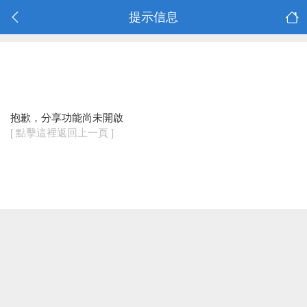
提示信息
抱歉，分享功能尚未開啟
[ 點擊這裡返回上一頁 ]