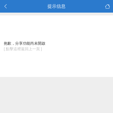
提示信息
抱歉，分享功能尚未開啟
[ 點擊這裡返回上一頁 ]