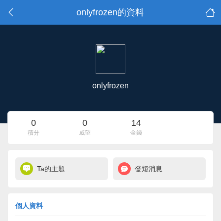
onlyfrozen的資料
onlyfrozen
0
0
14
積分
威望
金錢
Ta的主題
發短消息
個人資料