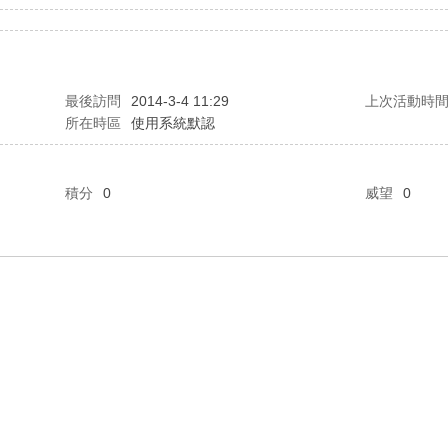
最後訪問
2014-3-4 11:29
上次活動時
所在時區
使用系統默認
積分
0
威望
0