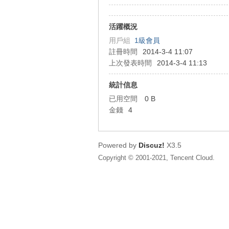
狂
活躍概況
用戶組
1級會員
註冊時間
2014-3-4 11:07
上次發表時間
2014-3-4 11:13
統計信息
已用空間
0 B
金錢
4
人
Powered by
Discuz!
X3.5
Copyright © 2001-2021, Tencent Cloud.
論