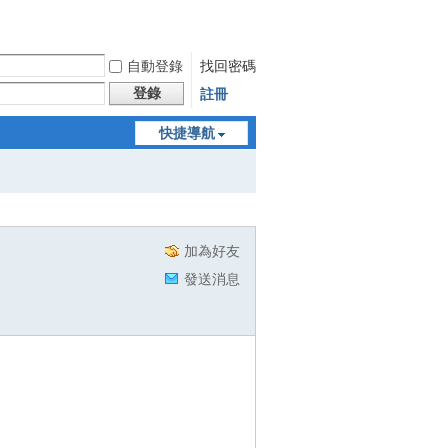
自動登錄
找回密碼
登錄
註冊
快捷導航
加為好友
發送消息