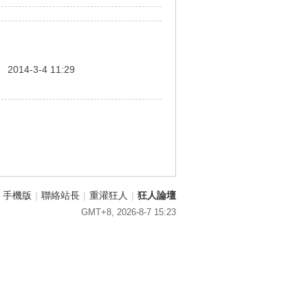
間
2014-3-4 11:29
手機版
|
聯絡站長
|
重灌狂人
|
狂人論壇
GMT+8, 2026-8-7 15:23