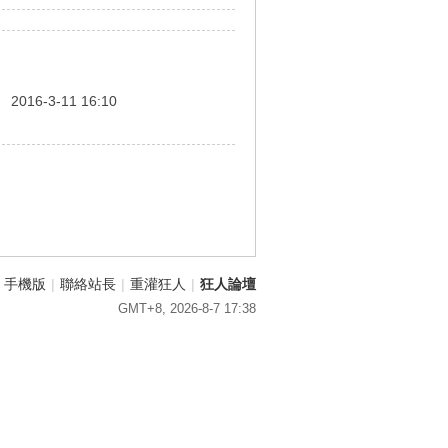
間
2016-3-11 16:10
手機版
|
聯絡站長
|
重灌狂人
|
狂人論壇
GMT+8, 2026-8-7 17:38