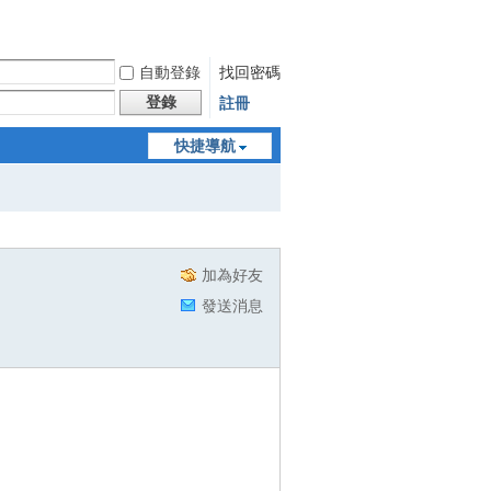
自動登錄
找回密碼
登錄
註冊
快捷導航
加為好友
發送消息