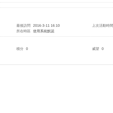
最後訪問
2016-3-11 16:10
上次活動時
所在時區
使用系統默認
積分
0
威望
0