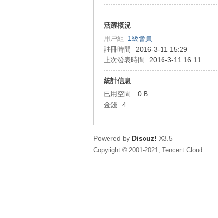
狂
活躍概況
用戶組
1級會員
註冊時間
2016-3-11 15:29
上次發表時間
2016-3-11 16:11
統計信息
已用空間
0 B
金錢
4
人
Powered by
Discuz!
X3.5
Copyright © 2001-2021, Tencent Cloud.
論